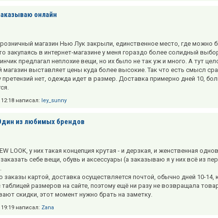
Заказываю онлайн
 розничный магазин Нью Лук закрыли, единственное место, где можно б
что закупаясь в интернет-магазине у меня гораздо более солидный выбо
инчик предлагал неплохие вещи, но их было не так уж и много. А тут це
й магазин выставляет цены куда более высокие. Так что есть смысл сра
у претензий нет, одежда идет в размер. Доставка примерно дней 10, бо
ся.
в 12:18 написал:
ley_sunny
Один из любимых брендов
W LOOK, у них такая концепция крутая - и дерзкая, и женственная однов
заказать себе вещи, обувь и аксессуары (а заказываю я у них всё из п
.
 заказы картой, доставка осуществляется почтой, обычно дней 10-14, 
 таблицей размеров на сайте, поэтому ещё ни разу не возвращала това
ают скидки, этот момент нужно брать на заметку.
в 19:19 написал:
Zana