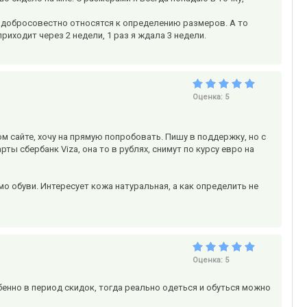
то добросовестно относятся к определению размеров. А то
иходит через 2 недели, 1 раз я ждала 3 недели.
Оценка:
5
м сайте, хочу на прямую попробовать. Пишу в поддержку, но с
ты сбербанк Viza, она то в рублях, снимут по курсу евро на
емо обуви. Интересует кожа натуральная, а как определить не
Оценка:
5
бенно в период скидок, тогда реально одеться и обуться можно