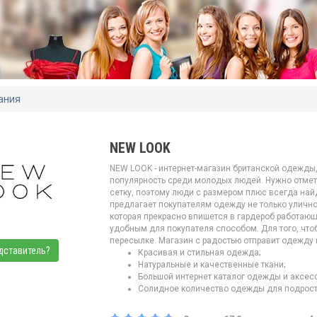
ания
NEW LOOK
NEW LOOK - интернет-магазин британской одежды,
популярность среди молодых людей. Нужно отмет
сетку, поэтому люди с размером плюс всегда найду
предлагает покупателям одежду не только улично
которая прекрасно впишется в гардероб работающ
удобным для покупателя способом. Для того, что
пересылке. Магазин с радостью отправит одежду 
дставитель?
Красивая и стильная одежда;
Натуральные и качественные ткани;
Большой интернет каталог одежды и аксес
Солидное количество одежды для подрост