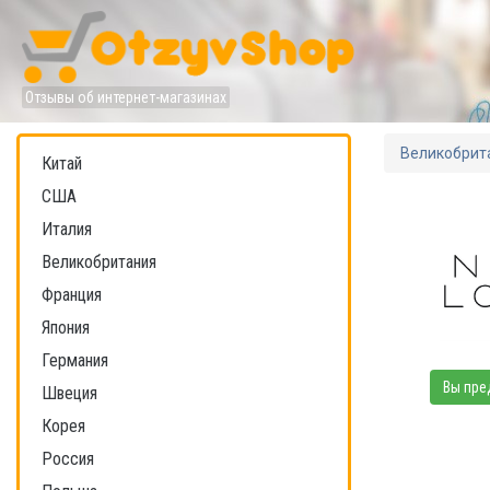
Отзывы об интернет-магазинах
Великобрит
Китай
США
Италия
Великобритания
Франция
Япония
Германия
Вы пре
Швеция
Корея
Россия