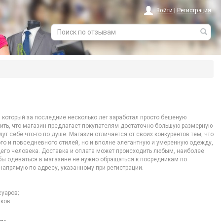
Войти
|
Регистрация
 который за последние несколько лет заработал просто бешеную
ить, что магазин предлагает покупателям достаточно большую размерную
т себе что-то по душе. Магазин отличается от своих конкурентов тем, что
го и повседневного стилей, но и вполне элегантную и умеренную одежду,
его человека. Доставка и оплата может происходить любым, наиболее
бы одеваться в магазине не нужно обращаться к посредникам по
напрямую по адресу, указанному при регистрации.
суаров;
ков.